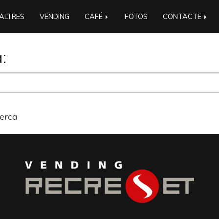
ALTRES
VENDING
CAFÉ
FOTOS
CONTACTE
:
cerca