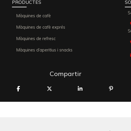
PRODUCTES
SO
S
Màquines de cafè
Màquines de cafè exprés
S
Màquines de refresc
Màquines d’aperitius i snacks
Compartir