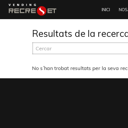
INICI
NOS
Resultats de la recerca
No s´han trobat resultats per la seva re