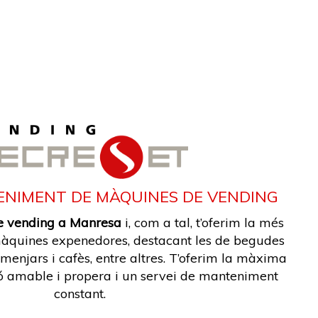
ENIMENT DE MÀQUINES DE VENDING
 vending a Manresa
i, com a tal, t’oferim la més
màquines expenedores, destacant les de begudes
 menjars i cafès, entre altres. T’oferim la màxima
ió amable i propera i un servei de manteniment
constant.