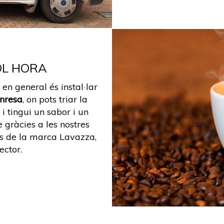
OL HORA
 en general és instal·lar
nresa
, on pots triar la
i tingui un sabor i un
 gràcies a les nostres
s de la marca Lavazza,
ector.