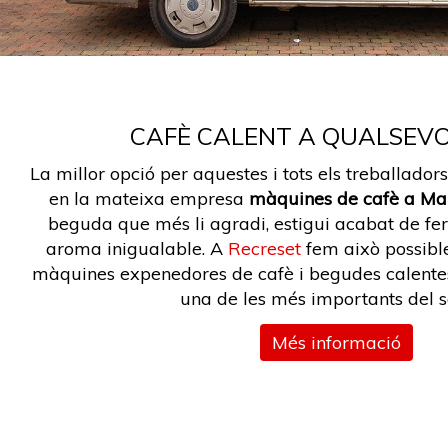
CAFÈ CALENT A QUALSEV
La millor opció per aquestes i tots els treballadors
en la mateixa empresa
màquines de cafè a Ma
beguda que més li agradi, estigui acabat de fer 
aroma inigualable. A
Recreset
fem això possible
màquines expenedores de cafè i begudes calente
una de les més importants del s
Més informació