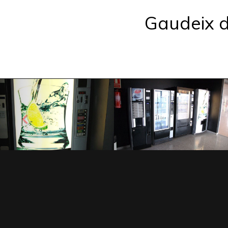
Gaudeix de
Anterior