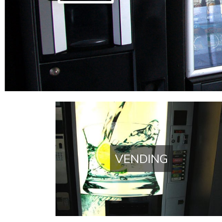
Vending a Manresa
VENDING