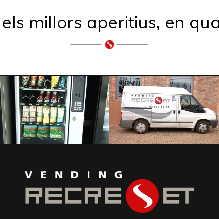
ls millors aperitius, en qua