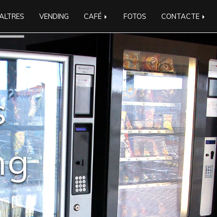
ALTRES
VENDING
CAFÉ
FOTOS
CONTACTE
s
ng