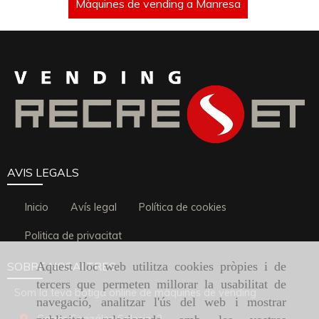
Màquines de vending a Manresa
AVIS LEGALS
Inicio
Avís legal
Política de cookies
Politica de privacitat
SOBRE NOSALTRES
Aquest lloc web utilitza cookies pròpies i de
tercers que permeten millorar la usabilitat de
Som la teva botiga online de màquines de vending
navegació, analitzar l'ús del web i mostrar